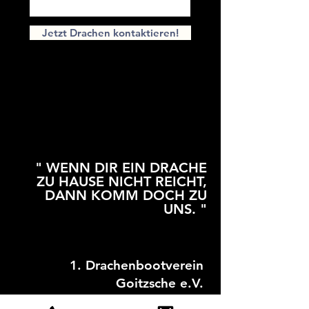
Jetzt Drachen kontaktieren!
" WENN DIR EIN DRACHE
ZU HAUSE NICHT REICHT,
DANN KOMM DOCH ZU
UNS. "
1. Drachenbootverein
Goitzsche e.V.